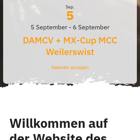
Sep.
5
5 September
-
6 September
DAMCV + MX-Cup MCC
Weilerswist
Kalender anzeigen
Willkommen auf
der Website des