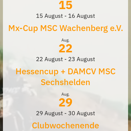
15
15 August
-
16 August
Mx-Cup MSC Wachenberg e.V.
Aug.
22
22 August
-
23 August
Hessencup + DAMCV MSC
Sechshelden
Aug.
29
29 August
-
30 August
Clubwochenende