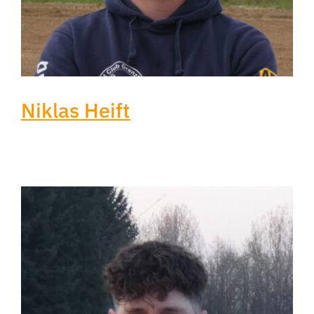
Niklas Heift