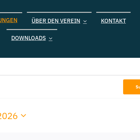
UNGEN
ÜBER DEN VEREIN
KONTAKT
DOWNLOADS
en
S
en
2026