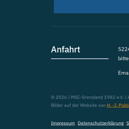
Anfahrt
5224
bitt
Emai
© 2026 | MSC-Grenzland 1982 e.V. | A
Bilder auf der Website von
H. -J. Polz
Impressum
Datenschutzerklärung
S