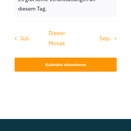
Hinweis
diesem Tag.
Dieser
Juli
Sep.
Monat
Kalender abonnieren